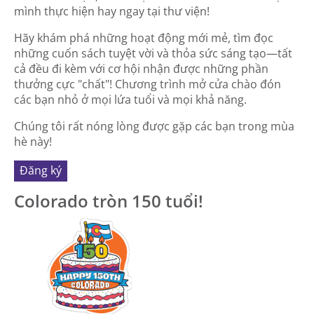
mình thực hiện hay ngay tại thư viện!
Hãy khám phá những hoạt động mới mẻ, tìm đọc
những cuốn sách tuyệt vời và thỏa sức sáng tạo—tất
cả đều đi kèm với cơ hội nhận được những phần
thưởng cực "chất"! Chương trình mở cửa chào đón
các bạn nhỏ ở mọi lứa tuổi và mọi khả năng.
Chúng tôi rất nóng lòng được gặp các bạn trong mùa
hè này!
Đăng ký
Colorado tròn 150 tuổi!