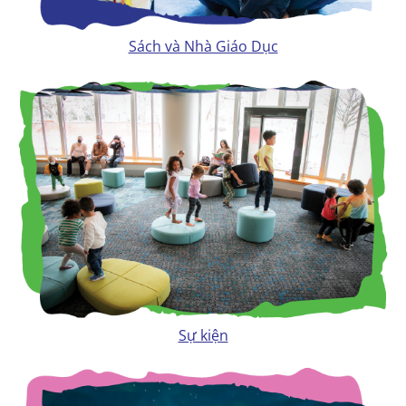
Sách và Nhà Giáo Dục
Sự kiện